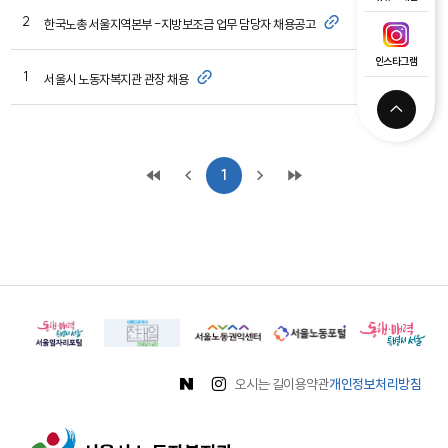
2
관리자
한국노총 서울지역본부 -지방보조금 업무 담당자 채용공고
인스타그램
1
관리자
서울시 노동자복지관 관장 채용
1
오시는 길
이용약관
개인정보처리방침