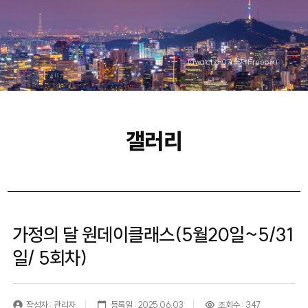
tawatchai07(출처 Freepik)
갤러리
가정의 달 원데이클래스(5월20일~5/31
일/ 5회차)
작성자 : 관리자
등록일 : 2025.06.03
조회수 : 347