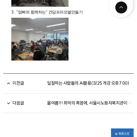
3.. "엄빠와 함께하는" 건담프라모델만들기
이전글
일잘하는 사람들의 AI활용(3/25 개강 오후7:00)
다음글
올여름!!! 최악의 폭염에, 서울시노동자복지관이 시원한 쉼을 더합니다^^
목록으로