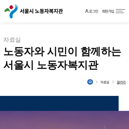
로그인
회원가입
자료실
노동자와 시민이 함께하는
서울시 노동자복지관
자료실
갤러리