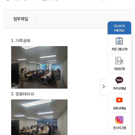
첨부파일
QUICK
MENU
1. 가죽공예
프로그램 신청
대관신청
카카오채널
2. 정원테라피
유튜브채널
인스타그램